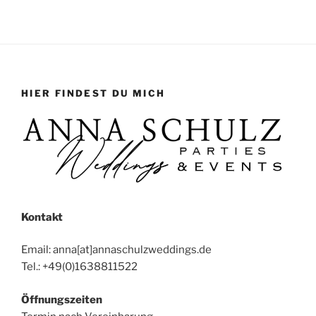
HIER FINDEST DU MICH
Kontakt
Email: anna[at]annaschulzweddings.de
Tel.: +49(0)1638811522
Öffnungszeiten