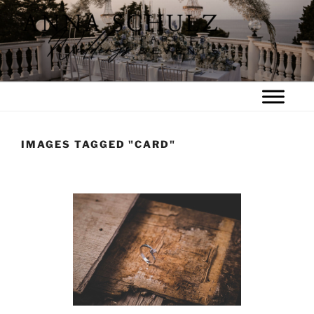
Zum
Inhalt
springen
IMAGES TAGGED "CARD"